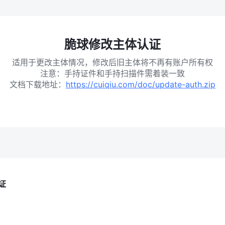
脆球修改主体认证
适用于更改主体情况，修改后旧主体将不再有账户所有权
注意：手持证件和手持扫描件需着装一致
文档下载地址：
https://cuiqiu.com/doc/update-auth.zip
证