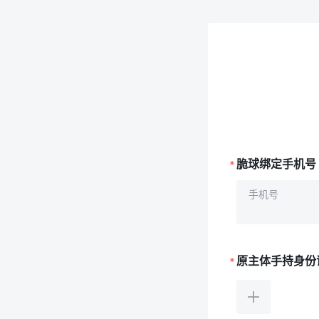
1989
1990
1991
1992
1993
1994
1995
脆球绑定手机号
1996
手机号
1997
1998
1999
原主体手持身份
2000
2001