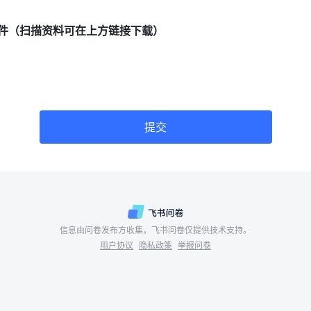
件（扫描资料可在上方链接下载）
提交
信息由问卷发布方收集，飞书问卷仅提供技术支持。
用户协议
隐私政策
举报问卷